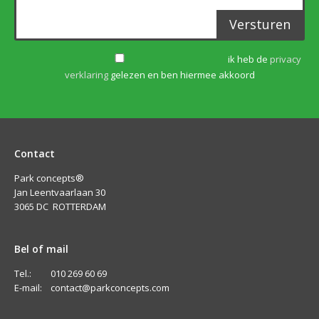
Versturen
ik heb de
privacy
verklaring
gelezen en ben hiermee akkoord
Contact
Park concepts®
Jan Leentvaarlaan 30
3065 DC ROTTERDAM
Bel of mail
Tel.: 010 269 60 69
E-mail:
contact@parkconcepts.com