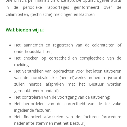
telefonisch, per mail als via onze app. De opdrachtgever wordt
in de periodieke rapportages geïnformeerd over de
calamiteiten, (technische) meldingen en klachten.
Wat bieden wij u:
Het aannemen en registreren van de calamiteiten of
onderhoudsklachten;
Het checken op correctheid en compleetheid van de
melding;
Het verstrekken van opdrachten voor het laten uitvoeren
van de noodzakelijke (herstel)werkzaamheden (vooraf
zullen hiertoe afspraken met het Bestuur worden
gemaakt over mandaat);
Het controleren van de voortgang van de uitvoering;
Het beoordelen van de correctheid van de ter zake
ingediende facturen;
Het financieel afwikkelen van de facturen (procedure
nader af te stemmen met het Bestuur);