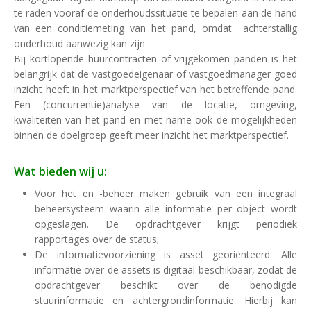
te raden vooraf de onderhoudssituatie te bepalen aan de hand
van een conditiemeting van het pand, omdat achterstallig
onderhoud aanwezig kan zijn.
Bij kortlopende huurcontracten of vrijgekomen panden is het
belangrijk dat de vastgoedeigenaar of vastgoedmanager goed
inzicht heeft in het marktperspectief van het betreffende pand.
Een (concurrentie)analyse van de locatie, omgeving,
kwaliteiten van het pand en met name ook de mogelijkheden
binnen de doelgroep geeft meer inzicht het marktperspectief.
Wat bieden wij u:
Voor het en -beheer maken gebruik van een integraal
beheersysteem waarin alle informatie per object wordt
opgeslagen. De opdrachtgever krijgt periodiek
rapportages over de status;
De informatievoorziening is asset georiënteerd. Alle
informatie over de assets is digitaal beschikbaar, zodat de
opdrachtgever beschikt over de benodigde
stuurinformatie en achtergrondinformatie. Hierbij kan