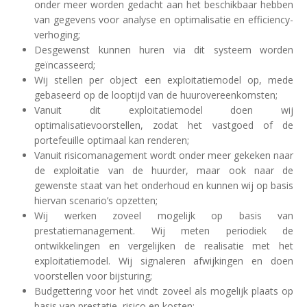
onder meer worden gedacht aan het beschikbaar hebben
van gegevens voor analyse en optimalisatie en efficiency-
verhoging;
Desgewenst kunnen huren via dit systeem worden
geïncasseerd;
Wij stellen per object een exploitatiemodel op, mede
gebaseerd op de looptijd van de huurovereenkomsten;
Vanuit dit exploitatiemodel doen wij
optimalisatievoorstellen, zodat het vastgoed of de
portefeuille optimaal kan renderen;
Vanuit risicomanagement wordt onder meer gekeken naar
de exploitatie van de huurder, maar ook naar de
gewenste staat van het onderhoud en kunnen wij op basis
hiervan scenario’s opzetten;
Wij werken zoveel mogelijk op basis van
prestatiemanagement. Wij meten periodiek de
ontwikkelingen en vergelijken de realisatie met het
exploitatiemodel. Wij signaleren afwijkingen en doen
voorstellen voor bijsturing;
Budgettering voor het vindt zoveel als mogelijk plaats op
basis van prestatie, risico en kosten;