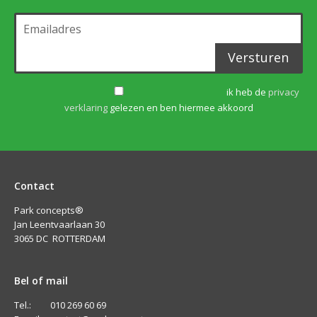
Versturen
ik heb de
privacy
verklaring
gelezen en ben hiermee akkoord
Contact
Park concepts®
Jan Leentvaarlaan 30
3065 DC ROTTERDAM
Bel of mail
Tel.: 010 269 60 69