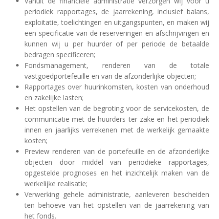
Vanuit de financiële administratie verzorgen wij voor u
periodiek rapportages, de jaarrekening, inclusief balans,
exploitatie, toelichtingen en uitgangspunten, en maken wij
een specificatie van de reserveringen en afschrijvingen en
kunnen wij u per huurder of per periode de betaalde
bedragen specificeren;
Fondsmanagement, renderen van de totale
vastgoedportefeuille en van de afzonderlijke objecten;
Rapportages over huurinkomsten, kosten van onderhoud
en zakelijke lasten;
Het opstellen van de begroting voor de servicekosten, de
communicatie met de huurders ter zake en het periodiek
innen en jaarlijks verrekenen met de werkelijk gemaakte
kosten;
Preview renderen van de portefeuille en de afzonderlijke
objecten door middel van periodieke rapportages,
opgestelde prognoses en het inzichtelijk maken van de
werkelijke realisatie;
V
erwerking gehele administratie, aanleveren bescheiden
ten behoeve van het opstellen van de jaarrekening van
het fonds.