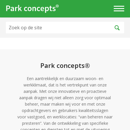
Park concepts®
Een aantrekkelijk en duurzaam woon- en
werkklimaat, dat is het vertrekpunt van onze
aanpak. Met onze innovatieve en proactieve
aanpak dragen wij niet alleen zorg voor optimaal
beheer, maar maken wij voor en met onze
opdrachtgevers en gebruikers kwaliteitsslagen
voor vastgoed, en werklocaties: “van beheren naar
presteren”. Van de ontwikkeling van specifieke
concepten en diensten tot en met de uitvoering