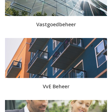
Vastgoedbeheer
VvE Beheer